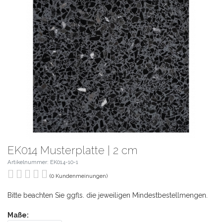
EK014 Musterplatte | 2 cm
Artikelnummer: EK014-10-1
(0 Kundenmeinungen)
Bitte beachten Sie ggfls. die jeweiligen Mindestbestellmengen.
Maße: