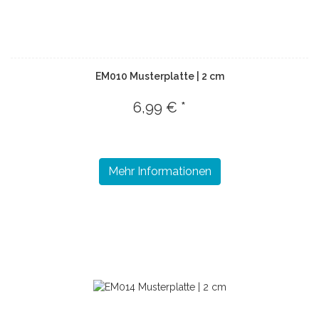
EM010 Musterplatte | 2 cm
6,99 € *
Mehr Informationen