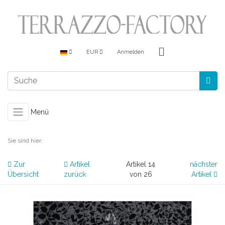
EUR
Anmelden
Menü
Sie sind hier:
Zur
Artikel
Artikel 14
nächster
Übersicht
zurück
von 26
Artikel