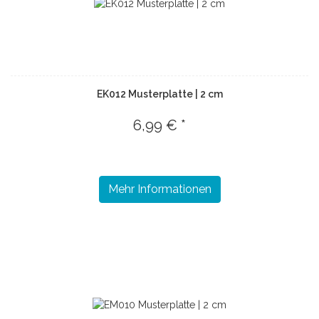
EK012 Musterplatte | 2 cm
6,99 € *
Mehr Informationen