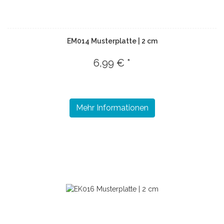
EM014 Musterplatte | 2 cm
6,99 € *
Mehr Informationen