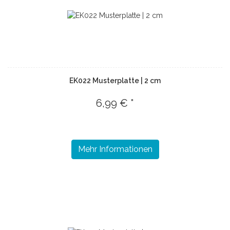
EK022 Musterplatte | 2 cm
6,99 € *
Mehr Informationen