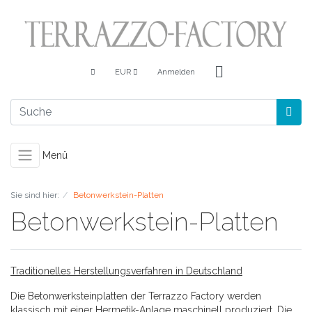
EUR
Anmelden
Menü
Sie sind hier:
Betonwerkstein-Platten
Betonwerkstein-Platten
Traditionelles Herstellungsverfahren in Deutschland
Die Betonwerksteinplatten der Terrazzo Factory werden
klassisch mit einer Hermetik-Anlage maschinell produziert. Die