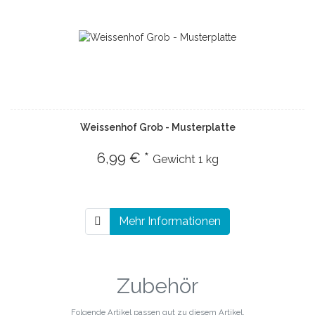
Weissenhof Grob - Musterplatte
6,99 € *
Gewicht
1 kg
Mehr Informationen
Zubehör
Folgende Artikel passen gut zu diesem Artikel.