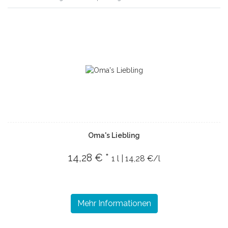
Oma's Liebling
14,28 € *
1 l | 14,28 €/l
Mehr Informationen