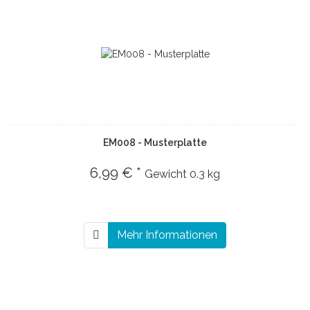
EM008 - Musterplatte
6,99 € *
Gewicht
0.3 kg
Mehr Informationen