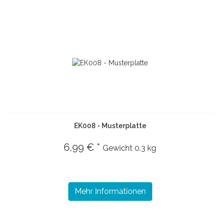
EK008 - Musterplatte
6,99 € *
Gewicht
0.3 kg
Mehr Informationen