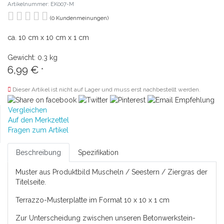
Artikelnummer: EK007-M
(0 Kundenmeinungen)
ca. 10 cm x 10 cm x 1 cm
Gewicht: 0.3 kg
6,99 €
*
Dieser Artikel ist nicht auf Lager und muss erst nachbestellt werden.
Vergleichen
Auf den Merkzettel
Fragen zum Artikel
Beschreibung
Spezifikation
Muster aus Produktbild Muscheln / Seestern / Ziergras der
Titelseite.
Terrazzo-Musterplatte im Format 10 x 10 x 1 cm
Zur Unterscheidung zwischen unseren Betonwerkstein-