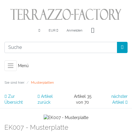
EUR
Anmelden
Menü
Sie sind hier:
Musterplatten
Zur
Artikel
Artikel 35
nächster
Übersicht
zurück
von 70
Artikel
EK007 - Musterplatte