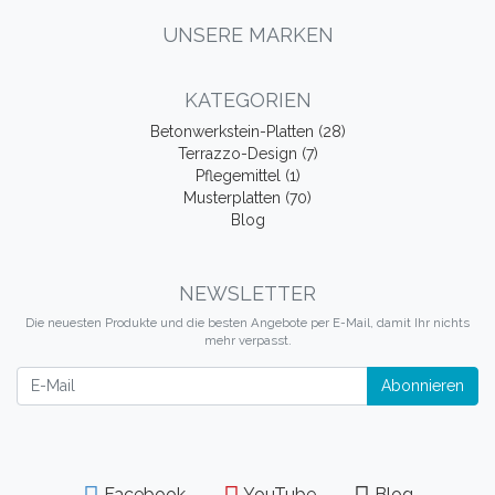
UNSERE MARKEN
KATEGORIEN
Betonwerkstein-Platten (28)
Terrazzo-Design (7)
Pflegemittel (1)
Musterplatten (70)
Blog
NEWSLETTER
Die neuesten Produkte und die besten Angebote per E-Mail, damit Ihr nichts
mehr verpasst.
Newsletter
Abonnieren
Facebook
YouTube
Blog