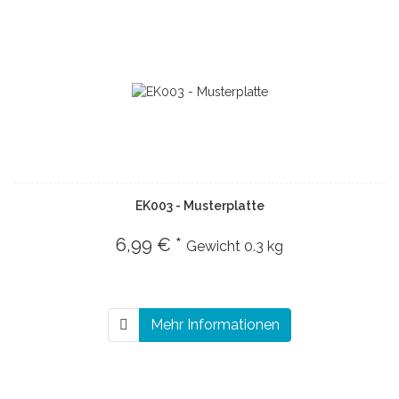
EK003 - Musterplatte
6,99 € *
Gewicht
0.3 kg
Mehr Informationen